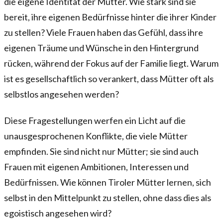
die eigene Identität der Mütter. Wie stark sind sie
bereit, ihre eigenen Bedürfnisse hinter die ihrer Kinder
zu stellen? Viele Frauen haben das Gefühl, dass ihre
eigenen Träume und Wünsche in den Hintergrund
rücken, während der Fokus auf der Familie liegt. Warum
ist es gesellschaftlich so verankert, dass Mütter oft als
selbstlos angesehen werden?
Diese Fragestellungen werfen ein Licht auf die
unausgesprochenen Konflikte, die viele Mütter
empfinden. Sie sind nicht nur Mütter; sie sind auch
Frauen mit eigenen Ambitionen, Interessen und
Bedürfnissen. Wie können Tiroler Mütter lernen, sich
selbst in den Mittelpunkt zu stellen, ohne dass dies als
egoistisch angesehen wird?