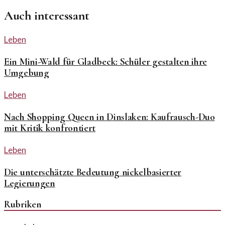
Auch interessant
Leben
Ein Mini-Wald für Gladbeck: Schüler gestalten ihre
Umgebung
Leben
Nach Shopping Queen in Dinslaken: Kaufrausch-Duo
mit Kritik konfrontiert
Leben
Die unterschätzte Bedeutung nickelbasierter
Legierungen
Rubriken