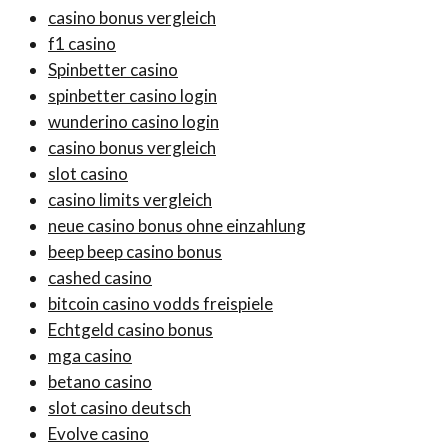
casino bonus vergleich
f1 casino
Spinbetter casino
spinbetter casino login
wunderino casino login
casino bonus vergleich
slot casino
casino limits vergleich
neue casino bonus ohne einzahlung
beep beep casino bonus
cashed casino
bitcoin casino vodds freispiele
Echtgeld casino bonus
mga casino
betano casino
slot casino deutsch
Evolve casino