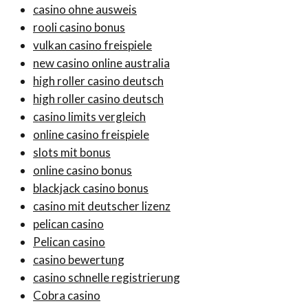
casino ohne ausweis
rooli casino bonus
vulkan casino freispiele
new casino online australia
high roller casino deutsch
high roller casino deutsch
casino limits vergleich
online casino freispiele
slots mit bonus
online casino bonus
blackjack casino bonus
casino mit deutscher lizenz
pelican casino
Pelican casino
casino bewertung
casino schnelle registrierung
Cobra casino