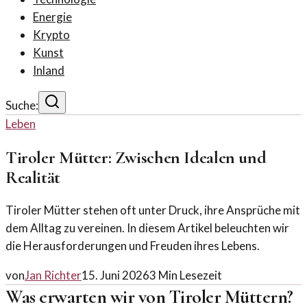
Energie
Krypto
Kunst
Inland
Suche:
Leben
Tiroler Mütter: Zwischen Idealen und
Realität
Tiroler Mütter stehen oft unter Druck, ihre Ansprüche mit
dem Alltag zu vereinen. In diesem Artikel beleuchten wir
die Herausforderungen und Freuden ihres Lebens.
von
Jan Richter
15. Juni 2026
3
Min Lesezeit
Was erwarten wir von Tiroler Müttern?