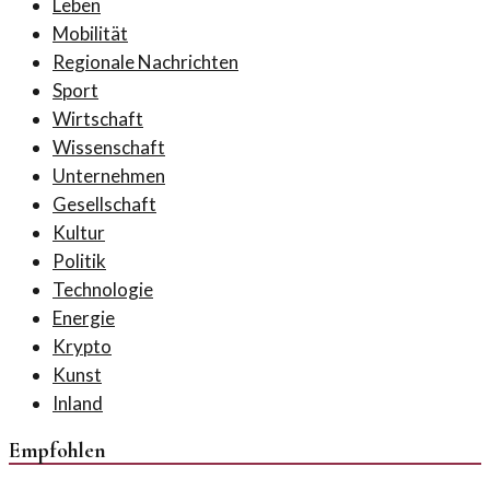
Leben
Mobilität
Regionale Nachrichten
Sport
Wirtschaft
Wissenschaft
Unternehmen
Gesellschaft
Kultur
Politik
Technologie
Energie
Krypto
Kunst
Inland
Empfohlen