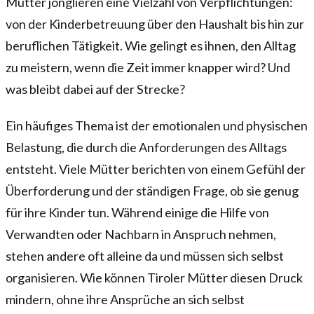
Mütter jonglieren eine Vielzahl von Verpflichtungen:
von der Kinderbetreuung über den Haushalt bis hin zur
beruflichen Tätigkeit. Wie gelingt es ihnen, den Alltag
zu meistern, wenn die Zeit immer knapper wird? Und
was bleibt dabei auf der Strecke?
Ein häufiges Thema ist der emotionalen und physischen
Belastung, die durch die Anforderungen des Alltags
entsteht. Viele Mütter berichten von einem Gefühl der
Überforderung und der ständigen Frage, ob sie genug
für ihre Kinder tun. Während einige die Hilfe von
Verwandten oder Nachbarn in Anspruch nehmen,
stehen andere oft alleine da und müssen sich selbst
organisieren. Wie können Tiroler Mütter diesen Druck
mindern, ohne ihre Ansprüche an sich selbst