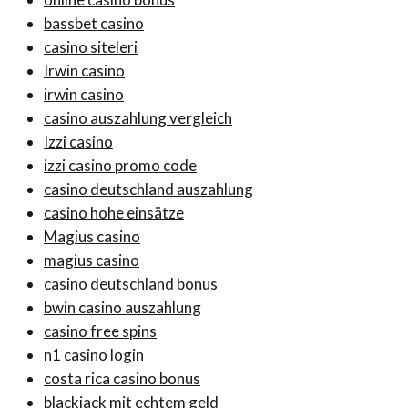
bassbet casino
casino siteleri
Irwin casino
irwin casino
casino auszahlung vergleich
Izzi casino
izzi casino promo code
casino deutschland auszahlung
casino hohe einsätze
Magius casino
magius casino
casino deutschland bonus
bwin casino auszahlung
casino free spins
n1 casino login
costa rica casino bonus
blackjack mit echtem geld