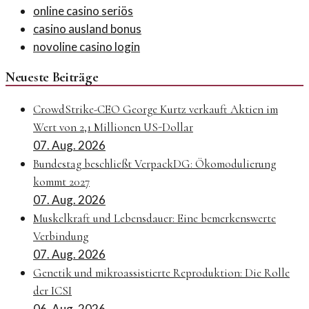
online casino seriös
casino ausland bonus
novoline casino login
Neueste Beiträge
CrowdStrike-CEO George Kurtz verkauft Aktien im
Wert von 2,1 Millionen US-Dollar
07. Aug. 2026
Bundestag beschließt VerpackDG: Ökomodulierung
kommt 2027
07. Aug. 2026
Muskelkraft und Lebensdauer: Eine bemerkenswerte
Verbindung
07. Aug. 2026
Genetik und mikroassistierte Reproduktion: Die Rolle
der ICSI
06. Aug. 2026