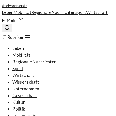
dreiwoerter.de
Leben
Mobilität
Regionale Nachrichten
Sport
Wirtschaft
Mehr
Rubriken
Leben
Mobilität
Regionale Nachrichten
Sport
Wirtschaft
Wissenschaft
Unternehmen
Gesellschaft
Kultur
Politik
Technologie