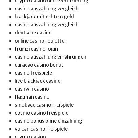
crypto casino ohne verifizierung
casino auszahlung vergleich
blackjack mit echtem geld
casino auszahlung vergleich
deutsche casino
online casino roulette
frumzi casino login
casino auszahlung erfahrungen
curacao casino bonus
casino freispiele
live blackjack casino
cashwin casino
flagman casino
smokace casino freispiele
cosmo casino freispiele
casino bonus ohne einzahlung
vulcan casino freispiele
crypto casino