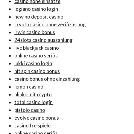
casino hohe einsätze
legiano casino login
new no deposit casino
crypto casino ohne verifizierung
irwin casino bonus
24slots casino auszahlung
live blackjack casino
online casino seriös
lukki casino login
hit spin casino bonus
casino bonus ohne einzahlung
lemon casino
plinko mit crypto
total casino login
pistolo casino
evolve casino bonus
casino freispiele
online casino seriös